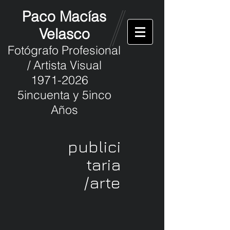
Paco Macías
Velasco
Fotógrafo Profesional
/ Artista Visual
1971-2026
5incuenta y 5inco
Años
publici
taria
/arte