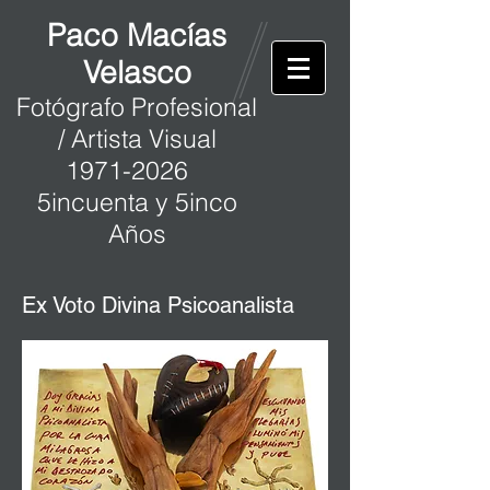
Paco Macías
Velasco
Fotógrafo Profesional
/ Artista Visual
1971-2026
5incuenta y 5inco
Años
Ex Voto Divina Psicoanalista